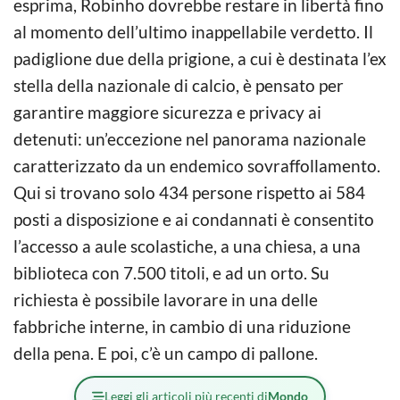
esprima, Robinho dovrebbe restare in libertà fino
al momento dell’ultimo inappellabile verdetto. Il
padiglione due della prigione, a cui è destinata l’ex
stella della nazionale di calcio, è pensato per
garantire maggiore sicurezza e privacy ai
detenuti: un’eccezione nel panorama nazionale
caratterizzato da un endemico sovraffollamento.
Qui si trovano solo 434 persone rispetto ai 584
posti a disposizione e ai condannati è consentito
l’accesso a aule scolastiche, a una chiesa, a una
biblioteca con 7.500 titoli, e ad un orto. Su
richiesta è possibile lavorare in una delle
fabbriche interne, in cambio di una riduzione
della pena. E poi, c’è un campo di pallone.
Leggi gli articoli più recenti di
Mondo