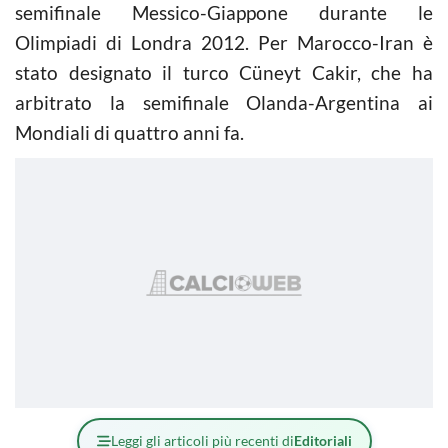
semifinale Messico-Giappone durante le
Olimpiadi di Londra 2012. Per Marocco-Iran è
stato designato il turco Cüneyt Cakir, che ha
arbitrato la semifinale Olanda-Argentina ai
Mondiali di quattro anni fa.
Leggi gli articoli più recenti di
Editoriali