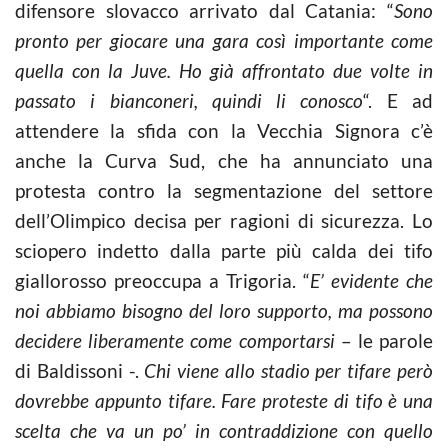
difensore slovacco arrivato dal Catania: “
Sono
pronto per giocare una gara così importante come
quella con la Juve. Ho già affrontato due volte in
passato i bianconeri, quindi li conosco
“. E ad
attendere la sfida con la Vecchia Signora c’è
anche la Curva Sud, che ha annunciato una
protesta contro la segmentazione del settore
dell’Olimpico decisa per ragioni di sicurezza. Lo
sciopero indetto dalla parte più calda dei tifo
giallorosso preoccupa a Trigoria. “
E’ evidente che
noi abbiamo bisogno del loro supporto, ma possono
decidere liberamente come comportarsi
– le parole
di Baldissoni -.
Chi viene allo stadio per tifare però
dovrebbe appunto tifare. Fare proteste di tifo è una
scelta che va un po’ in contraddizione con quello