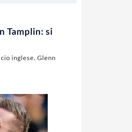
n Tamplin: si
lcio inglese. Glenn