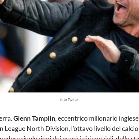
foto Twitter
erra.
Glenn Tamplin
, eccentrico milionario inglese
 League North Division, l’ottavo livello del calcio 
vedere rivoluzioni dei quadri dirigenziali, dello sta