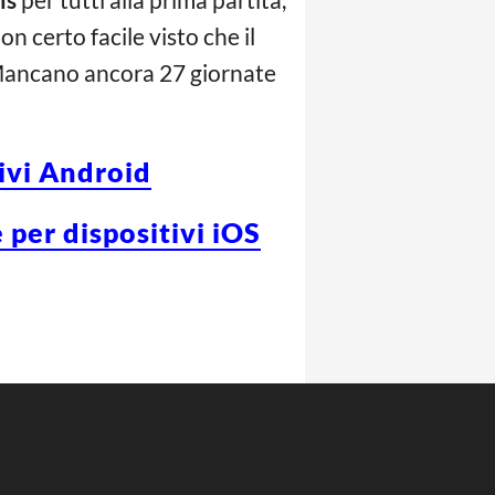
n certo facile visto che il
. Mancano ancora 27 giornate
tivi Android
 per dispositivi iOS