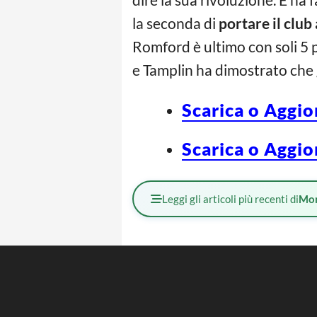
la seconda di
portare il clu
Romford è ultimo con soli 5 
e Tamplin ha dimostrato che 
Scarica o Aggio
Scarica o Aggio
Leggi gli articoli più recenti di
Mo