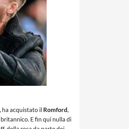
, ha acquistato il
Romford
,
britannico. E fin qui nulla di
ff, della rosa da parte dei