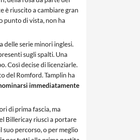
 è riuscito a cambiare gran
o punto di vista, non ha
a delle serie minori inglesi.
presenti sugli spalti. Una
. Così decise di licenziarle.
sto del Romford. Tamplin ha
nominarsi immediatamente
ori di prima fascia, ma
l Billericay riuscì a portare
il suo percorso, o per meglio
is
per tutti alla prima partita,