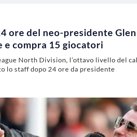
 24 ore del neo-presidente Glen
e e compra 15 giocatori
gue North Division, l’ottavo livello del ca
to lo staff dopo 24 ore da presidente