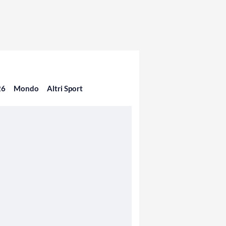
26
Mondo
Altri Sport