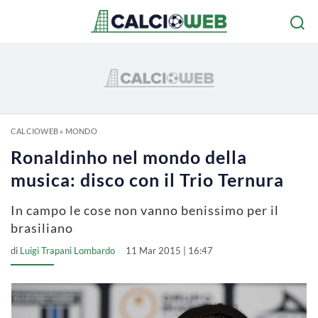
CALCIOWEB
»
MONDO
Ronaldinho nel mondo della
musica: disco con il Trio Ternura
In campo le cose non vanno benissimo per il
brasiliano
di
Luigi Trapani Lombardo
11 Mar 2015 | 16:47