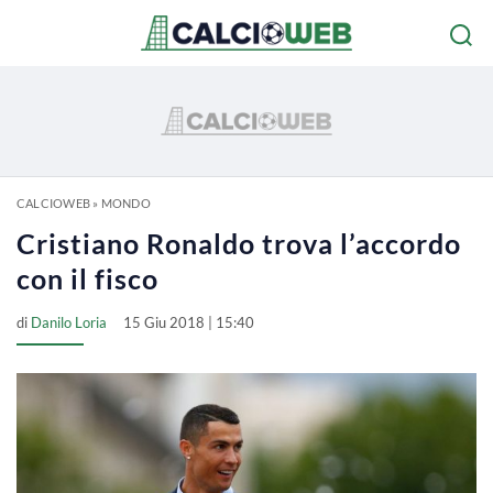
CALCIOWEB
»
MONDO
Cristiano Ronaldo trova l’accordo
con il fisco
di
Danilo Loria
15 Giu 2018 | 15:40