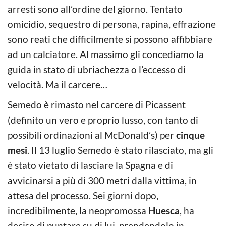
arresti sono all’ordine del giorno. Tentato
omicidio, sequestro di persona, rapina, effrazione
sono reati che difficilmente si possono affibbiare
ad un calciatore. Al massimo gli concediamo la
guida in stato di ubriachezza o l’eccesso di
velocità. Ma il carcere…
Semedo è rimasto nel carcere di Picassent
(definito un vero e proprio lusso, con tanto di
possibili ordinazioni al McDonald’s) per
cinque
mesi
. Il 13 luglio Semedo è stato rilasciato, ma gli
è stato vietato di lasciare la Spagna e di
avvicinarsi a più di 300 metri dalla vittima, in
attesa del processo. Sei giorni dopo,
incredibilmente, la neopromossa
Huesca
, ha
deciso di puntare su di lui, prendendolo in