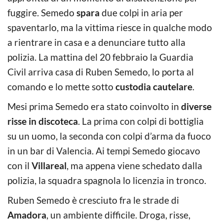
fuggire. Semedo
spara
due colpi in aria per
spaventarlo, ma la vittima riesce in qualche modo
a rientrare in casa e a denunciare tutto alla
polizia. La mattina del 20 febbraio la Guardia
Civil arriva casa di Ruben Semedo, lo porta al
comando e lo mette sotto
custodia cautelare
.
Mesi prima Semedo era stato coinvolto in
diverse
risse in discoteca
. La prima con colpi di bottiglia
su un uomo, la seconda con colpi d’arma da fuoco
in un bar di Valencia. Ai tempi Semedo giocavo
con il
Villareal
, ma appena viene schedato dalla
polizia, la squadra spagnola lo licenzia in tronco.
Ruben Semedo è cresciuto fra le strade di
Amadora
, un ambiente difficile. Droga, risse,