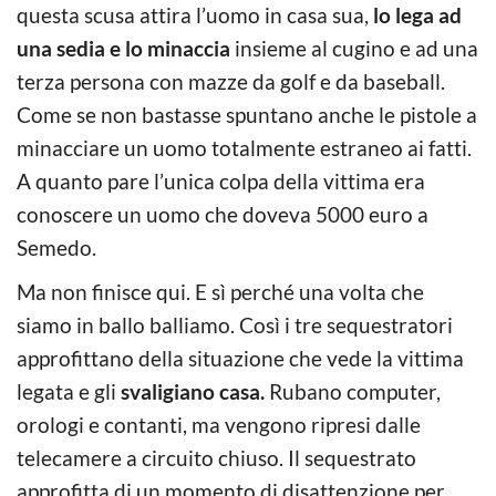
questa scusa attira l’uomo in casa sua,
lo lega ad
una sedia e lo minaccia
insieme al cugino e ad una
terza persona con mazze da golf e da baseball.
Come se non bastasse spuntano anche le pistole a
minacciare un uomo totalmente estraneo ai fatti.
A quanto pare l’unica colpa della vittima era
conoscere un uomo che doveva 5000 euro a
Semedo.
Ma non finisce qui. E sì perché una volta che
siamo in ballo balliamo. Così i tre sequestratori
approfittano della situazione che vede la vittima
legata e gli
svaligiano casa.
Rubano computer,
orologi e contanti, ma vengono ripresi dalle
telecamere a circuito chiuso. Il sequestrato
approfitta di un momento di disattenzione per