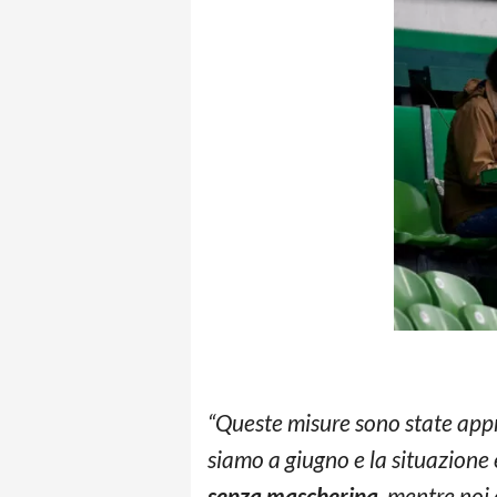
“Queste misure sono state appr
siamo a giugno e la situazione 
senza mascherina
, mentre noi