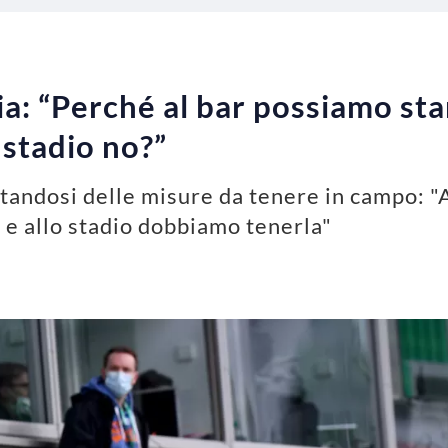
ria: “Perché al bar possiamo st
 stadio no?”
ntandosi delle misure da tenere in campo: 
 e allo stadio dobbiamo tenerla"