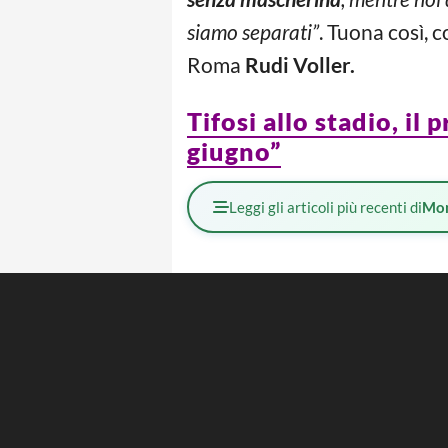
siamo separati”
. Tuona così, 
Roma
Rudi Voller.
Tifosi allo stadio, il
giugno”
Leggi gli articoli più recenti di
Mo