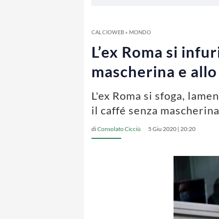
CALCIOWEB
»
MONDO
L’ex Roma si infu
mascherina e allo
L'ex Roma si sfoga, lame
il caffé senza mascherina
di
Consolato Cicciù
5 Giu 2020 | 20:20