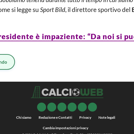
come si legge su
Sport Bild
, il direttore sportivo del
 presidente è impaziente: “Da noi si pu
ndo
Chi siamo
Redazione e Contatti
Privacy
Note legali
Cambia impostazioni privacy