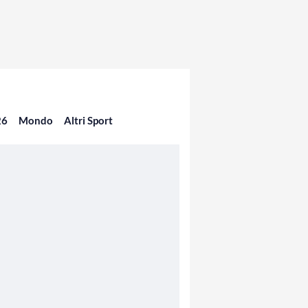
26
Mondo
Altri Sport