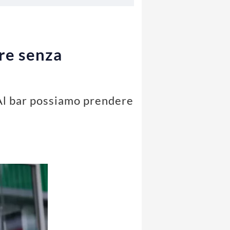
are senza
"Al bar possiamo prendere