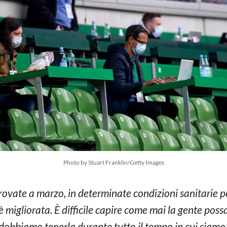
Photo by Stuart Franklin/Getty Images
ovate a marzo, in determinate condizioni sanitarie p
è migliorata. È difficile capire come mai la gente poss
 dobbiamo tenerla durante tutto il tempo in cui siamo