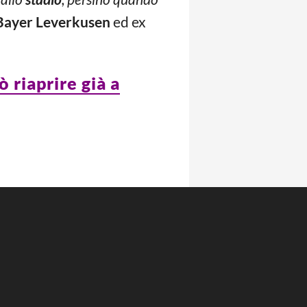
Bayer Leverkusen
ed ex
ò riaprire già a