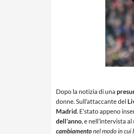
Dopo la notizia di una
presun
donne. Sull’attaccante del
Li
Madrid
. E’stato appeno inse
dell’anno
, e nell’intervista a
cambiamento
nel modo in cui 