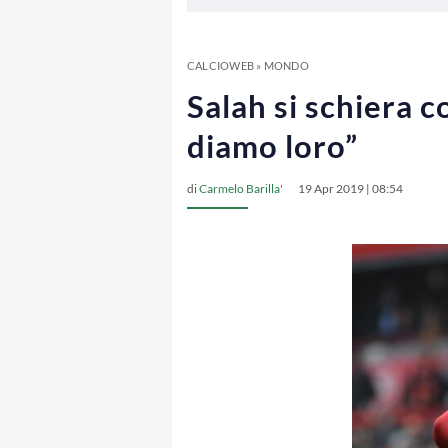
CALCIOWEB
»
MONDO
Salah si schiera 
diamo loro”
di
Carmelo Barilla'
19 Apr 2019 | 08:54