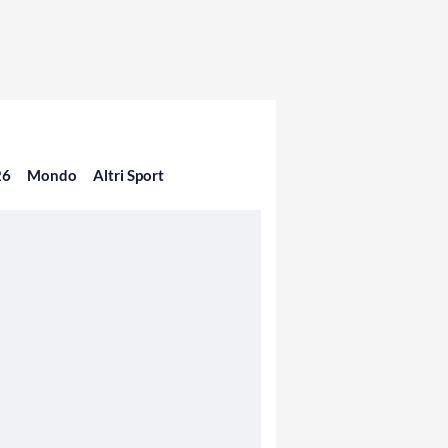
26
Mondo
Altri Sport