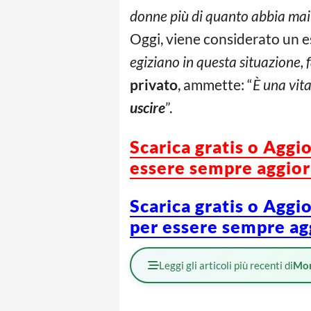
donne più di quanto abbia mai
Oggi, viene considerato un 
egiziano in questa situazione,
privato
, ammette: “
È una vita
uscire
”.
Scarica gratis o Aggi
essere sempre aggiorn
Scarica gratis o Aggi
per essere sempre agg
Leggi gli articoli più recenti di
Mo