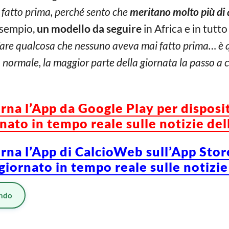
 fatto prima, perché sento che
meritano molto più di
esempio,
un modello da seguire
in Africa e in tutto
 fare qualcosa che nessuno aveva mai fatto prima… è q
 normale, la maggior parte della giornata la passo a 
orna l’App da Google Play per disposi
ato in tempo reale sulle notizie del
orna l’App di CalcioWeb sull’App Stor
iornato in tempo reale sulle notizie
ndo