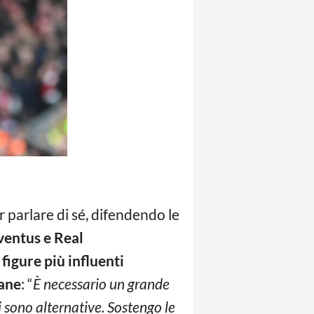
ar parlare di sé, difendendo le
ventus e Real
figure più influenti
ane
: “
È necessario un grande
 sono alternative. Sostengo le