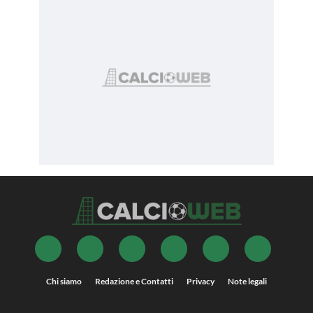
Chi siamo
Redazione e Contatti
Privacy
Note legali