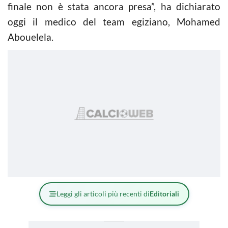
finale non è stata ancora presa”, ha dichiarato
oggi il medico del team egiziano, Mohamed
Abouelela.
Leggi gli articoli più recenti di
Editoriali