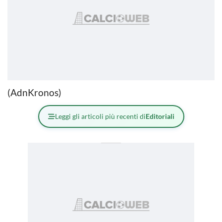
(AdnKronos)
Leggi gli articoli più recenti di
Editoriali