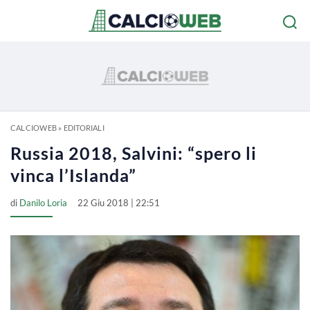
CALCIOWEB
»
EDITORIALI
Russia 2018, Salvini: “spero li
vinca l’Islanda”
di
Danilo Loria
22 Giu 2018 | 22:51