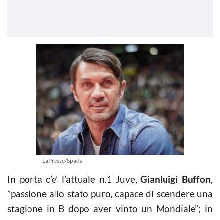
LaPresse/Spada
In porta c’e’ l’attuale n.1 Juve,
Gianluigi Buffon
,
”passione allo stato puro, capace di scendere una
stagione in B dopo aver vinto un Mondiale”; in