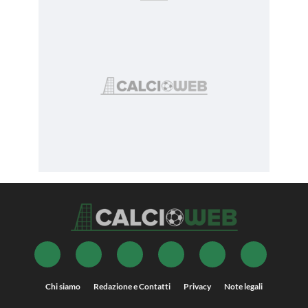
Chi siamo
Redazione e Contatti
Privacy
Note legali