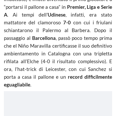
“portarsi il pallone a casa” in
Premier, Liga e Serie
A
. Ai tempi dell’
Udinese
, infatti, era stato
mattatore del clamoroso
7-0
con cui i friulani
schiantarono il Palermo al Barbera. Dopo il
passaggio al
Barcellona
, passò poco tempo prima
che el Niño Maravilla certificasse il suo definitivo
ambientamento in Catalogna con una tripletta
rifilata all’Elche (4-0 il risultato complessivo). E
ora, l’hat-trick di Leicester, con cui Sanchez si
porta a casa il pallone e un
record difficilmente
eguagliabile
.