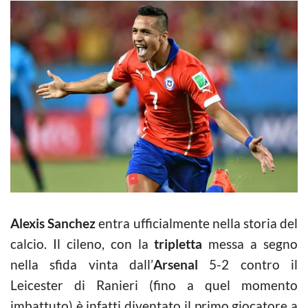
Alexis Sanchez
entra ufficialmente nella storia del
calcio. Il cileno, con la
tripletta
messa a segno
nella sfida vinta dall’
Arsenal
5-2 contro il
Leicester di Ranieri (fino a quel momento
imbattuto) è infatti diventato il primo giocatore a