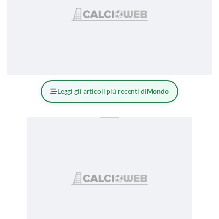
Leggi gli articoli più recenti di
Mondo