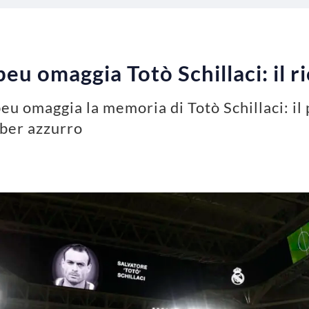
beu omaggia Totò Schillaci: il 
eu omaggia la memoria di Totò Schillaci: il
mber azzurro