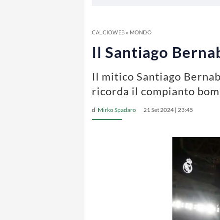
CALCIOWEB
»
MONDO
Il Santiago Berna
Il mitico Santiago Bernab
ricorda il compianto bo
di
Mirko Spadaro
21 Set 2024 | 23:45