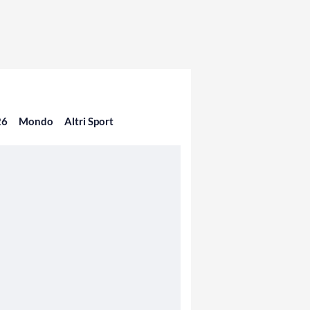
26
Mondo
Altri Sport