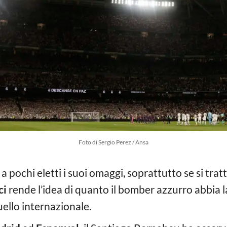
Foto di Sergio Perez / Ansa
a pochi eletti i suoi omaggi, soprattutto se si tratta
ci
rende l’idea di quanto il bomber azzurro abbia l
uello internazionale.