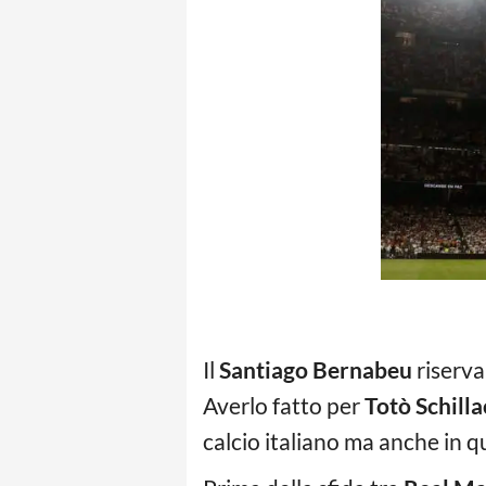
Il
Santiago Bernabeu
riserva 
Averlo fatto per
Totò Schilla
calcio italiano ma anche in q