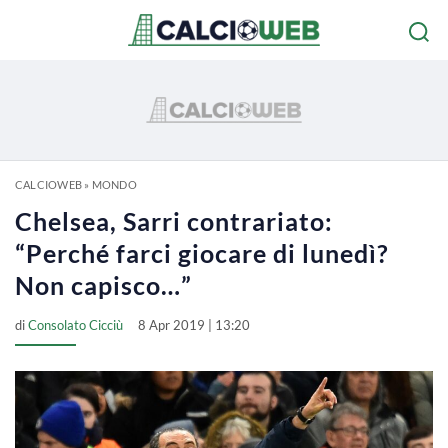
CALCIOWEB
»
MONDO
Chelsea, Sarri contrariato:
“Perché farci giocare di lunedì?
Non capisco…”
di
Consolato Cicciù
8 Apr 2019 | 13:20