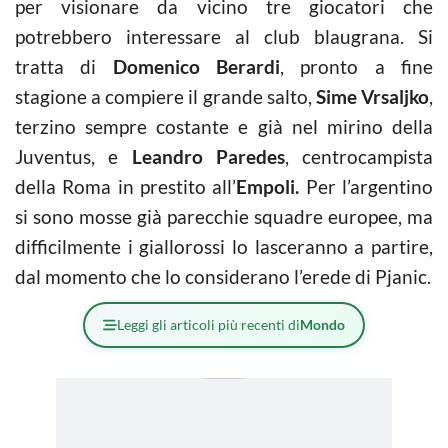
per visionare da vicino tre giocatori che
potrebbero interessare al club blaugrana. Si
tratta di
Domenico Berardi
, pronto a fine
stagione a compiere il grande salto,
Sime Vrsaljko
,
terzino sempre costante e già nel mirino della
Juventus, e
Leandro Paredes
, centrocampista
della Roma in prestito all’
Empoli.
Per l’argentino
si sono mosse già parecchie squadre europee, ma
difficilmente i giallorossi lo lasceranno a partire,
dal momento che lo considerano l’erede di Pjanic.
Leggi gli articoli più recenti di
Mondo