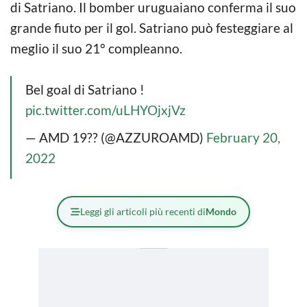
di Satriano. Il bomber uruguaiano conferma il suo
grande fiuto per il gol. Satriano può festeggiare al
meglio il suo 21° compleanno.
Bel goal di Satriano !
pic.twitter.com/uLHYOjxjVz
— AMD 19?? (@AZZUROAMD)
February 20,
2022
Leggi gli articoli più recenti di
Mondo