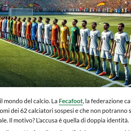
il mondo del calcio. La
Fecafoot
, la federazione ca
nomi dei 62 calciatori sospesi e che non potranno 
e. Il motivo? L’accusa è quella di doppia identità.