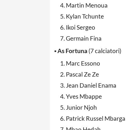
Martin Menoua
Kylan Tchunte
Ikoi Sergeo
Germain Fina
▪️
As Fortuna
(7 calciatori)
Marc Essono
Pascal Ze Ze
Jean Daniel Enama
Yves Mbappe
Junior Njoh
Patrick Russel Mbarga
Mbao Hedah