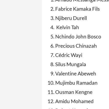
Fabrice Kamaka Fils
Njiberu Durell
Kelvin Tah
Nchindo John Bosco
Precious Chinazah
Cédric Wayi
Silus Mungala
Valentine Abeweh
Mujimbu Ramadan
Ousman Kengne
Amidu Mohamed