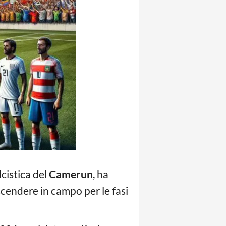
lcistica del
Camerun
, ha
scendere in campo per le fasi