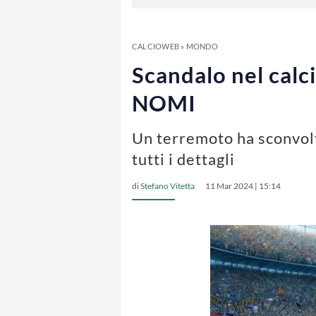
CALCIOWEB
»
MONDO
Scandalo nel calci
NOMI
Un terremoto ha sconvolto
tutti i dettagli
di
Stefano Vitetta
11 Mar 2024 | 15:14