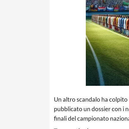
Un altro scandalo ha colpito 
pubblicato un dossier con i 
finali del campionato nazional