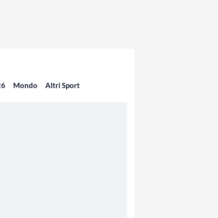
26
Mondo
Altri Sport