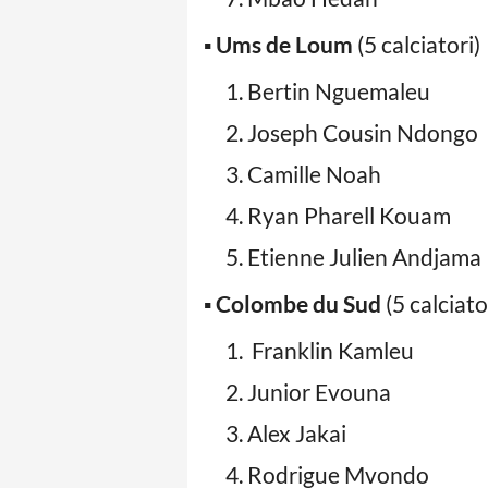
▪️
Ums de Loum
(5 calciatori)
Bertin Nguemaleu
Joseph Cousin Ndongo
Camille Noah
Ryan Pharell Kouam
Etienne Julien Andjama
▪️
Colombe du Sud
(5 calciato
Franklin Kamleu
Junior Evouna
Alex Jakai
Rodrigue Mvondo