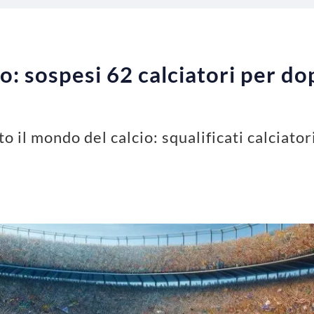
o: sospesi 62 calciatori per dop
 il mondo del calcio: squalificati calciator