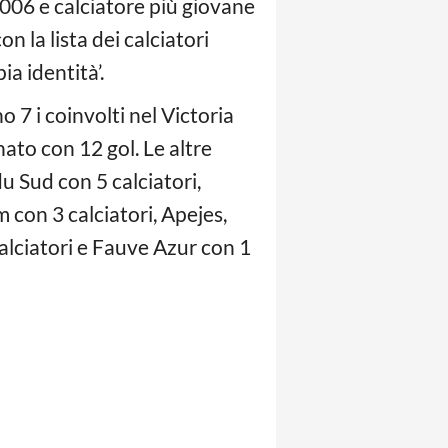
2006 e calciatore più giovane
 la lista dei calciatori
ia identità’.
o 7 i coinvolti nel Victoria
ato con 12 gol. Le altre
 Sud con 5 calciatori,
con 3 calciatori, Apejes,
ciatori e Fauve Azur con 1