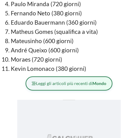
Paulo Miranda (720 giorni)
Fernando Neto (380 giorni)
Eduardo Bauermann (360 giorni)
Matheus Gomes (squalifica a vita)
Mateusinho (600 giorni)
André Queixo (600 giorni)
Moraes (720 giorni)
Kevin Lomonaco (380 giorni)
Leggi gli articoli più recenti di
Mondo