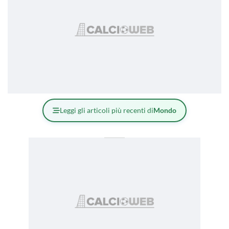
Leggi gli articoli più recenti di
Mondo