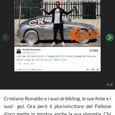
1
/
3
Cristiano Ronaldo e i suoi dribbling, le sue finte e i
suoi gol. Ora però il plurivincitore del Pallone
d’oro mette in mostra anche la sua simpatia. Chi