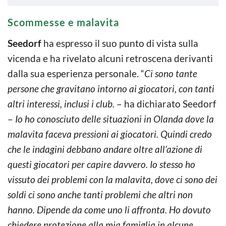
Scommesse e malavita
Seedorf
ha espresso il suo punto di vista sulla
vicenda e ha rivelato alcuni retroscena derivanti
dalla sua esperienza personale. “
Ci sono tante
persone che gravitano intorno ai giocatori, con tanti
altri interessi, inclusi i club.
– ha dichiarato Seedorf
–
Io ho conosciuto delle situazioni in Olanda dove la
malavita faceva pressioni ai giocatori. Quindi credo
che le indagini debbano andare oltre all’azione di
questi giocatori per capire davvero. Io stesso ho
vissuto dei problemi con la malavita, dove ci sono dei
soldi ci sono anche tanti problemi che altri non
hanno. Dipende da come uno li affronta. Ho dovuto
chiedere protezione alla mia famiglia in alcune