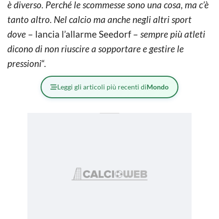
è diverso. Perché le scommesse sono una cosa, ma c’è
tanto altro. Nel calcio ma anche negli altri sport
dove
– lancia l’allarme Seedorf –
sempre più atleti
dicono di non riuscire a sopportare e gestire le
pressioni
“.
Leggi gli articoli più recenti di
Mondo