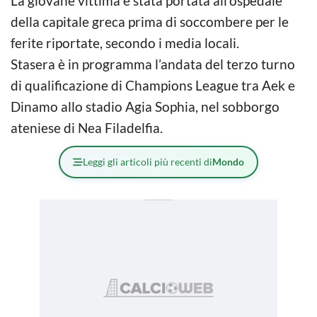
La giovane vittima è stata portata all’ospedale
della capitale greca prima di soccombere per le
ferite riportate, secondo i media locali.
Stasera è in programma l’andata del terzo turno
di qualificazione di Champions League tra Aek e
Dinamo allo stadio Agia Sophia, nel sobborgo
ateniese di Nea Filadelfia.
Leggi gli articoli più recenti di
Mondo