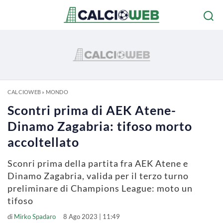
CALCIOWEB
»
MONDO
Scontri prima di AEK Atene-
Dinamo Zagabria: tifoso morto
accoltellato
Sconri prima della partita fra AEK Atene e
Dinamo Zagabria, valida per il terzo turno
preliminare di Champions League: moto un
tifoso
di
Mirko Spadaro
8 Ago 2023 | 11:49