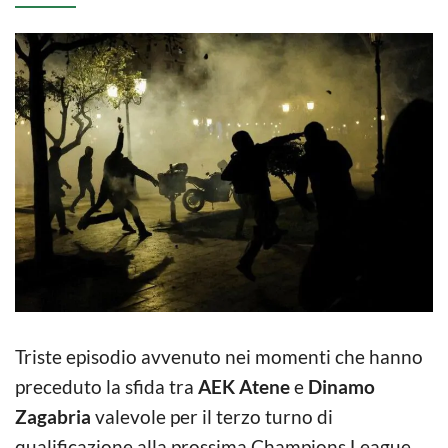
Triste episodio avvenuto nei momenti che hanno
preceduto la sfida tra
AEK Atene
e
Dinamo
Zagabria
valevole per il terzo turno di
qualificazione alla prossima Champions League.