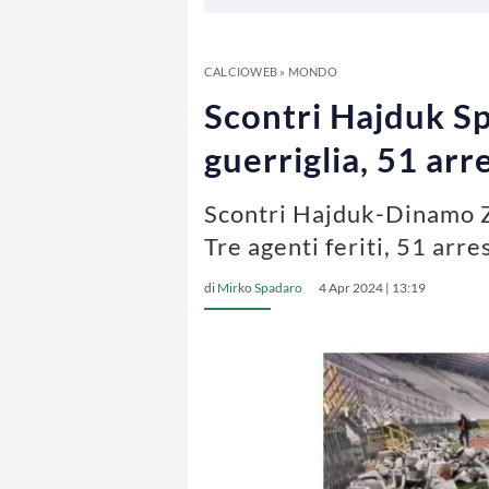
CALCIOWEB
»
MONDO
Scontri Hajduk Sp
guerriglia, 51 arr
Scontri Hajduk-Dinamo Zag
Tre agenti feriti, 51 arre
di
Mirko Spadaro
4 Apr 2024 | 13:19