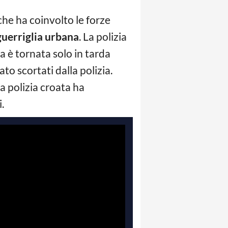
 che ha coinvolto le forze
uerriglia urbana
. La polizia
a è tornata solo in tarda
to scortati dalla polizia.
a polizia croata ha
.