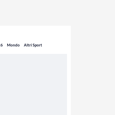
26
Mondo
Altri Sport