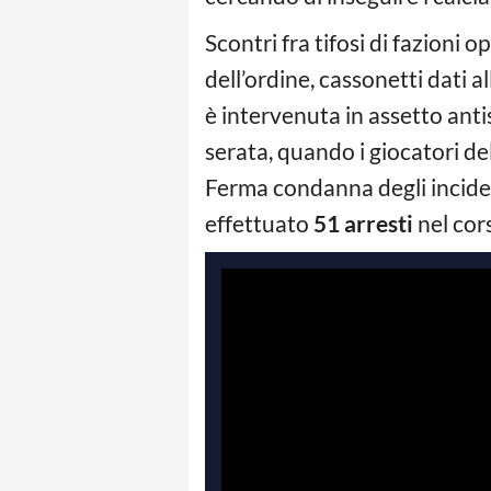
Scontri fra tifosi di fazioni o
dell’ordine, cassonetti dati 
è intervenuta in assetto anti
serata, quando i giocatori de
Ferma condanna degli incident
effettuato
51 arresti
nel cors