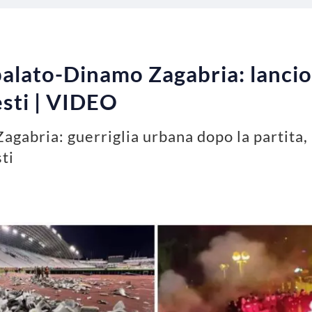
alato-Dinamo Zagabria: lancio 
esti | VIDEO
abria: guerriglia urbana dopo la partita, a
sti