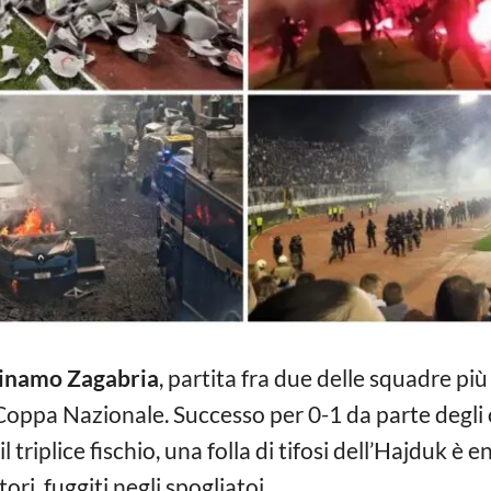
inamo Zagabria
, partita fra due delle squadre pi
 Coppa Nazionale. Successo per 0-1 da parte degli os
 triplice fischio, una folla di tifosi dell’Hajduk è 
ori, fuggiti negli spogliatoi.