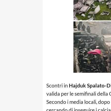
Scontri in
Hajduk Spalato-D
valida per le semifinali della
Secondo i media locali, dopo il
cercando di inseguire i calciat