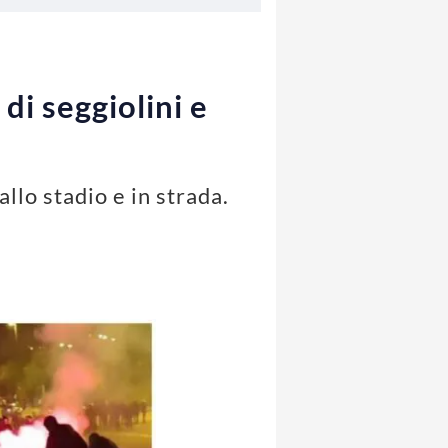
di seggiolini e
llo stadio e in strada.