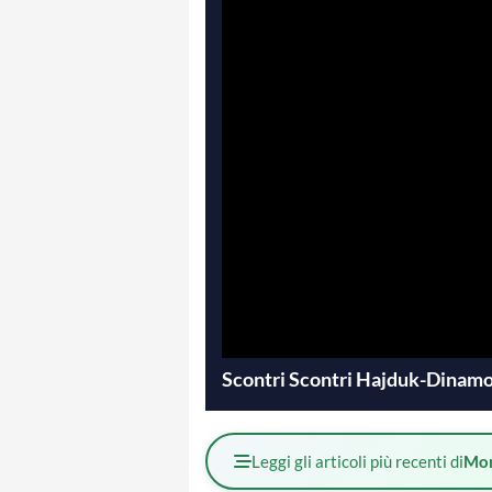
Scontri Scontri Hajduk-Dinamo Z
Leggi gli articoli più recenti di
Mo