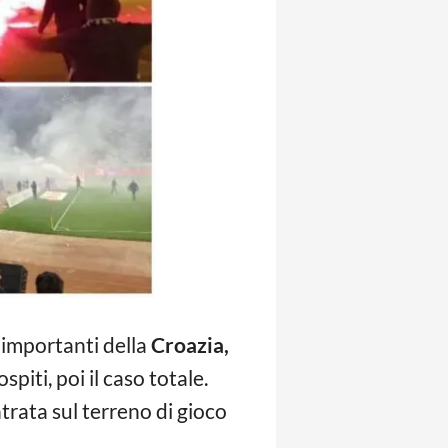
ù importanti della
Croazia,
piti, poi il caso totale.
entrata sul terreno di gioco