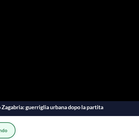
agabria: guerriglia urbana dopo la partita
ndo