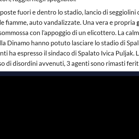
pposte fuori e dentro lo stadio, lancio di seggiolini
alle fiamme, auto vandalizzate. Una vera e propria
g
sommossa con l’appoggio di un elicottero. La calm
lla Dinamo hanno potuto lasciare lo stadio di Spala
i ha espresso il sindaco di Spalato Ivica Puljak. L
o di disordini avvenuti, 3 agenti sono rimasti feriti