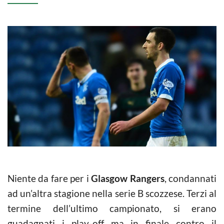
Niente da fare per i
Glasgow Rangers
, condannati
ad un’altra stagione nella serie B scozzese. Terzi al
termine dell’ultimo campionato, si erano
guadagnati i play-off ma in finale contro il