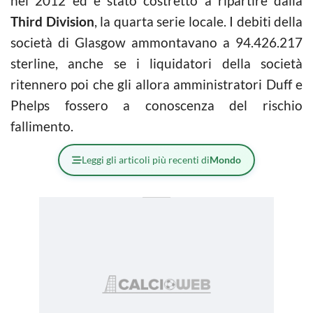
nel 2012 ed è stato costretto a ripartire dalla
Third Division
, la quarta serie locale. I debiti della
società di Glasgow ammontavano a 94.426.217
sterline, anche se i liquidatori della società
ritennero poi che gli allora amministratori Duff e
Phelps fossero a conoscenza del rischio
fallimento.
Leggi gli articoli più recenti di
Mondo