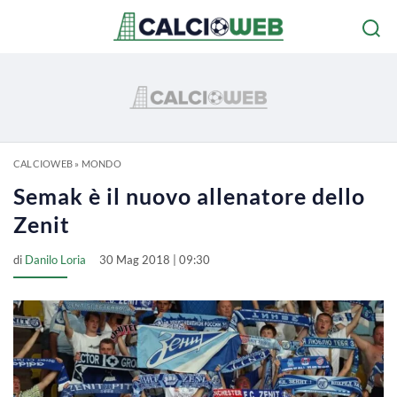
CALCIOWEB
»
MONDO
Semak è il nuovo allenatore dello
Zenit
di
Danilo Loria
30 Mag 2018 | 09:30