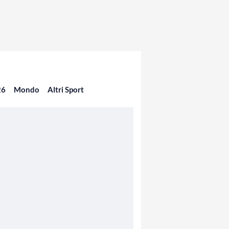
26
Mondo
Altri Sport