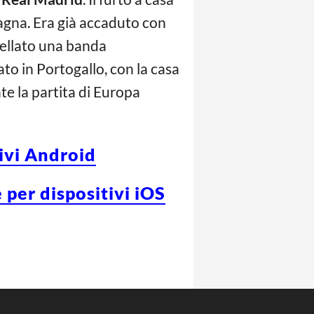
Spagna. Era già accaduto con
ntellato una banda
ato in Portogallo, con la casa
te la partita di Europa
tivi Android
 per dispositivi iOS