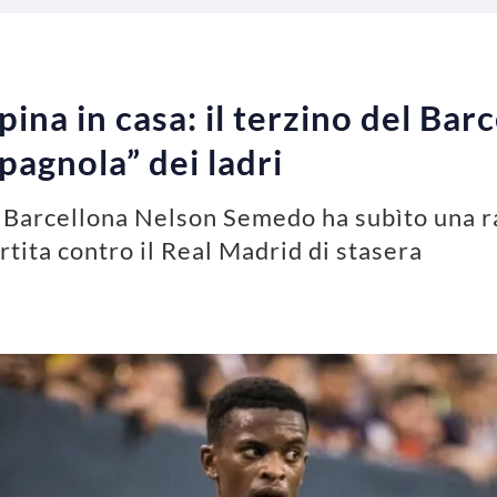
na in casa: il terzino del Barc
spagnola” dei ladri
l Barcellona Nelson Semedo ha subìto una r
artita contro il Real Madrid di stasera