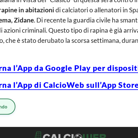
rapine in abitazioni
di calciatori o allenatori in 
zema, Zidane
. Di recente la guardia civile ha sma
i azioni criminali. Questo tipo di rapina è già arriv
to, che è stato derubato la scorsa settimana, duran
rna l’App da Google Play per disposi
rna l’App di CalcioWeb sull’App Store
ndo