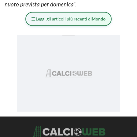
nuoto prevista per domenica
“.
Leggi gli articoli più recenti di
Mondo