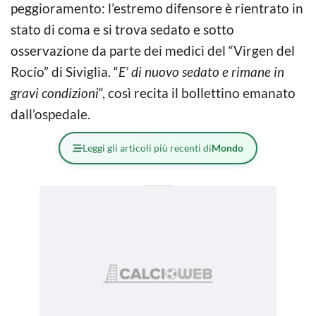
peggioramento: l’estremo difensore è rientrato in
stato di coma e si trova sedato e sotto
osservazione da parte dei medici del “Virgen del
Rocío” di Siviglia. “
E’ di nuovo sedato e rimane in
gravi condizioni
“, così recita il bollettino emanato
dall’ospedale.
Leggi gli articoli più recenti di
Mondo