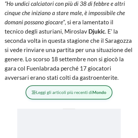
“Ho undici calciatori con più di 38 di febbre e altri
cinque che iniziano a stare male, è impossibile che
domani possano giocare”
, si era lamentato il
tecnico degli asturiani, Miroslav
Djukic
. E’ la
seconda volta in questa stagione che il Saragozza
si vede rinviare una partita per una situazione del
genere. Lo scorso 18 settembre non si giocò la
gara col Fuenlabrada perché 17 giocatori
avversari erano stati colti da gastroenterite.
Leggi gli articoli più recenti di
Mondo