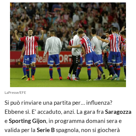
LaPresse/EFE
Si può rinviare una partita per… influenza?
Ebbene sì. E’ accaduto, anzi. La gara fra
Saragozza
e
Sporting Gijon
, in programma domani sera e
valida per la
Serie B
spagnola, non si giocherà