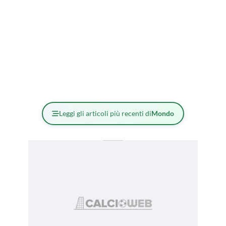
Leggi gli articoli più recenti di
Mondo