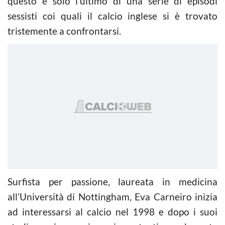
questo è solo l’ultimo di una serie di episodi
sessisti coi quali il calcio inglese si è trovato
tristemente a confrontarsi.
Surfista per passione, laureata in medicina
all’Università di Nottingham, Eva Carneiro inizia
ad interessarsi al calcio nel 1998 e dopo i suoi