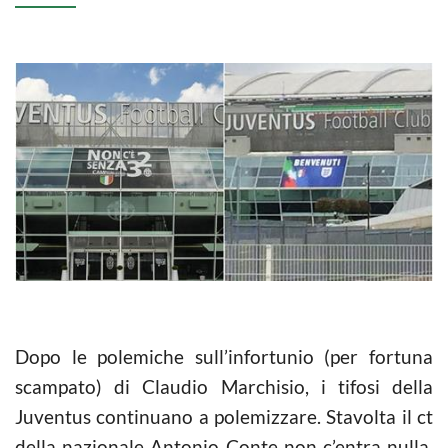
Dopo le polemiche sull’infortunio (per fortuna
scampato) di Claudio Marchisio, i tifosi della
Juventus continuano a polemizzare. Stavolta il ct
della nazionale Antonio Conte non c’entra nulla,