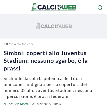
CALCIOWEB
»
MONDO
Simboli coperti allo Juventus
Stadium: nessuno sgarbo, è la
prassi
Si chiude da sola la polemica dei tifosi
bianconeri indignati per la copertura del
numero 32 allo Juventus Stadium: nessuna
ripercussione, è prassi federale
di
Consuelo Motta
31 Mar 2015 | 18:32