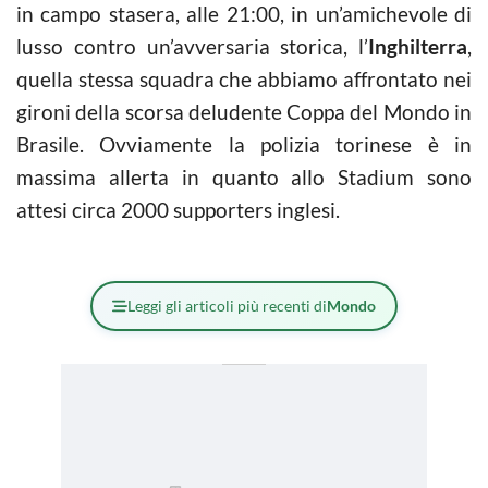
in campo stasera, alle 21:00, in un’amichevole di
lusso contro un’avversaria storica, l’
Inghilterra
,
quella stessa squadra che abbiamo affrontato nei
gironi della scorsa deludente Coppa del Mondo in
Brasile. Ovviamente la polizia torinese è in
massima allerta in quanto allo Stadium sono
attesi circa 2000 supporters inglesi.
Leggi gli articoli più recenti di
Mondo