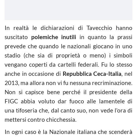
In realtà le dichiarazioni di Tavecchio hanno
suscitato
polemiche inutili
in quanto la prassi
prevede che quando le nazionali giocano in uno
stadio (che sia di proprietà o meno) i simboli
vengano coperti da cartelli federali. Fu lo stesso
anche in occasione di
Repubblica Ceca-Italia
, nel
2013, ma allora non vi fu nessuna recriminazione.
Non si capisce bene perché il presidente della
FIGC abbia voluto dar fuoco alle lamentele di
una tifoseria che, dal canto suo, non vede l’ora di
mettersi contro chicchessia.
In ogni caso è la Nazionale italiana che scenderà