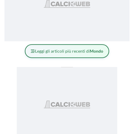
Leggi gli articoli più recenti di
Mondo