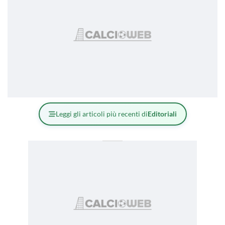
Leggi gli articoli più recenti di
Editoriali