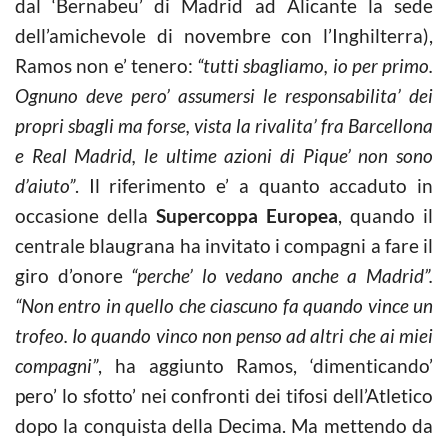
dal ‘Bernabeu’ di Madrid ad Alicante la sede
dell’amichevole di novembre con l’Inghilterra),
Ramos non e’ tenero:
“tutti sbagliamo, io per primo.
Ognuno deve pero’ assumersi le responsabilita’ dei
propri sbagli ma forse, vista la rivalita’ fra Barcellona
e Real Madrid, le ultime azioni di Pique’ non sono
d’aiuto”
. Il riferimento e’ a quanto accaduto in
occasione della
Supercoppa Europea
, quando il
centrale blaugrana ha invitato i compagni a fare il
giro d’onore
“perche’ lo vedano anche a Madrid”.
“Non entro in quello che ciascuno fa quando vince un
trofeo. Io quando vinco non penso ad altri che ai miei
compagni”
, ha aggiunto Ramos, ‘dimenticando’
pero’ lo sfotto’ nei confronti dei tifosi dell’Atletico
dopo la conquista della Decima. Ma mettendo da