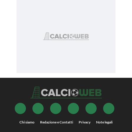
Chi siamo
Redazione e Contatti
Privacy
Note legali