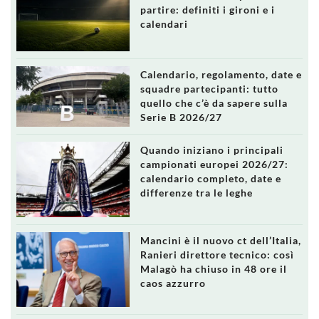
partire: definiti i gironi e i
calendari
Calendario, regolamento, date e
squadre partecipanti: tutto
quello che c’è da sapere sulla
Serie B 2026/27
Quando iniziano i principali
campionati europei 2026/27:
calendario completo, date e
differenze tra le leghe
Mancini è il nuovo ct dell’Italia,
Ranieri direttore tecnico: così
Malagò ha chiuso in 48 ore il
caos azzurro