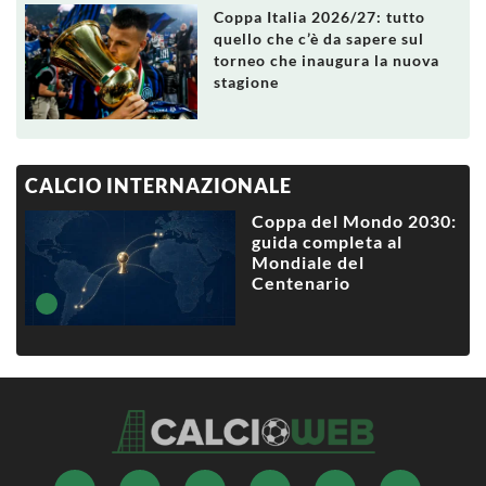
Coppa Italia 2026/27: tutto
quello che c’è da sapere sul
torneo che inaugura la nuova
stagione
CALCIO INTERNAZIONALE
Coppa del Mondo 2030:
guida completa al
Mondiale del
Centenario