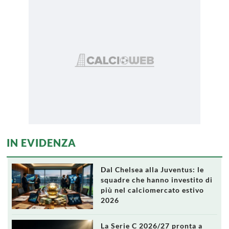
IN EVIDENZA
Dal Chelsea alla Juventus: le
squadre che hanno investito di
più nel calciomercato estivo
2026
La Serie C 2026/27 pronta a