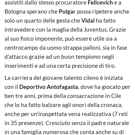
assistiti dallo stesso procuratore
Felicevich
e a
Bologna sperano che
Pulgar
possa ripetere anche
solo un quarto delle gesta che
Vidal
ha fatto
intravedere con la maglia della Juventus. Grazie
al suo fisico imponente, può essere utile sia a
centrocampo da uomo strappa palloni, sia in fase
d’attacco grazie ad un buon tempismo negli
inserimenti e ad una certa precisione di tiro.
La carriera del giovane talento cileno è iniziata
con il
Deportivo Antofagasta
, dove ha giocato per
ben tre anni, prima della consacrazione in Cile
che lo ha fatto balzare agli onori della cronaca,
anche per un’inaspettata vena realizzativa (7 reti
in 35 presenze). Cresciuto senza il padre naturale
in una famiglia numerosa che conta anche su di