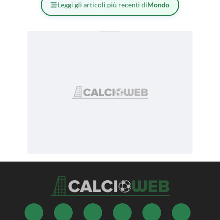
Leggi gli articoli più recenti di
Mondo