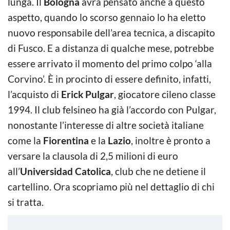
lunga. Il
Bologna
avrà pensato anche a questo
aspetto, quando lo scorso gennaio lo ha eletto
nuovo responsabile dell’area tecnica, a discapito
di Fusco. E a distanza di qualche mese, potrebbe
essere arrivato il momento del primo colpo ‘alla
Corvino’. È in procinto di essere definito, infatti,
l’acquisto di
Erick Pulgar
, giocatore cileno classe
1994. Il club felsineo ha già l’accordo con Pulgar,
nonostante l’interesse di altre società italiane
come la
Fiorentina
e la
Lazio
, inoltre è pronto a
versare la clausola di 2,5 milioni di euro
all’
Universidad Catolica
, club che ne detiene il
cartellino. Ora scopriamo più nel dettaglio di chi
si tratta.