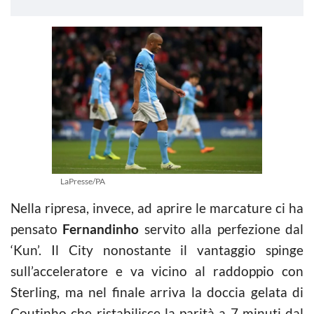
LaPresse/PA
Nella ripresa, invece, ad aprire le marcature ci ha
pensato
Fernandinho
servito alla perfezione dal
‘Kun’. Il City nonostante il vantaggio spinge
sull’acceleratore e va vicino al raddoppio con
Sterling, ma nel finale arriva la doccia gelata di
Coutinho che ristabilisce la parità a 7 minuti dal