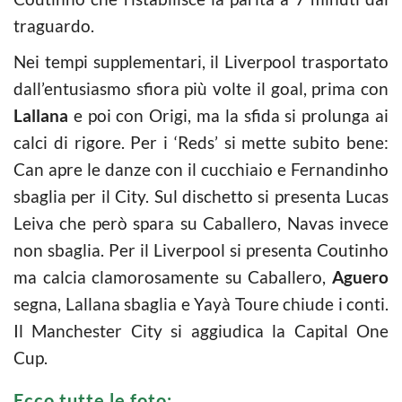
traguardo.
Nei tempi supplementari, il Liverpool trasportato
dall’entusiasmo sfiora più volte il goal, prima con
Lallana
e poi con Origi, ma la sfida si prolunga ai
calci di rigore. Per i ‘Reds’ si mette subito bene:
Can apre le danze con il cucchiaio e Fernandinho
sbaglia per il City. Sul dischetto si presenta Lucas
Leiva che però spara su Caballero, Navas invece
non sbaglia. Per il Liverpool si presenta Coutinho
ma calcia clamorosamente su Caballero,
Aguero
segna, Lallana sbaglia e Yayà Toure chiude i conti.
Il Manchester City si aggiudica la Capital One
Cup.
Ecco tutte le foto: