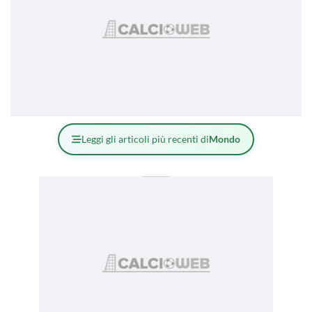
Leggi gli articoli più recenti di
Mondo