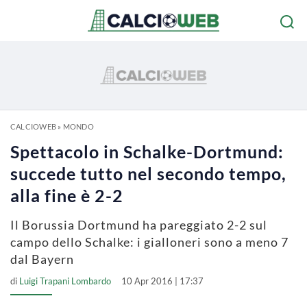
CALCIOWEB
»
MONDO
Spettacolo in Schalke-Dortmund:
succede tutto nel secondo tempo,
alla fine è 2-2
Il Borussia Dortmund ha pareggiato 2-2 sul
campo dello Schalke: i gialloneri sono a meno 7
dal Bayern
di
Luigi Trapani Lombardo
10 Apr 2016 | 17:37