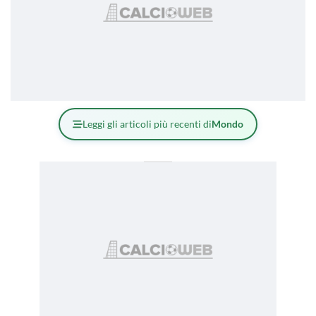
Leggi gli articoli più recenti di
Mondo