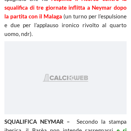
squalifica di tre giornate inflitta a Neymar dopo
la partita con il Malaga
(un turno per l’espulsione
e due per l’applauso ironico rivolto al quarto
uomo, ndr).
SQUALIFICA NEYMAR –
Secondo la stampa
iberica, il Barèa non intende rassegnarsi
e si