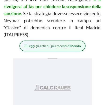
rivolgera’ al Tas per chiedere la sospensione della
sanzione.
Se la strategia dovesse essere vincente,
Neymar potrebbe scendere in campo nel
“Clasico” di domenica contro il Real Madrid.
(ITALPRESS).
Leggi gli articoli più recenti di
Mondo