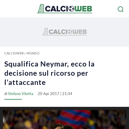
CALCIOWEB
»
MONDO
Squalifica Neymar, ecco la
decisione sul ricorso per
l’attaccante
di
Stefano Vitetta
20 Apr 2017 | 21:34