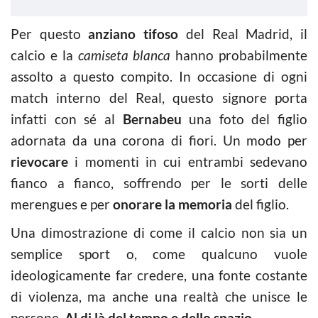
Per questo
anziano tifoso
del Real Madrid, il
calcio e la
camiseta blanca
hanno probabilmente
assolto a questo compito. In occasione di ogni
match interno del Real, questo signore porta
infatti con sé al
Bernabeu
una foto del figlio
adornata da una corona di fiori. Un modo per
rievocare
i momenti in cui entrambi sedevano
fianco a fianco, soffrendo per le sorti delle
merengues e per
onorare la memoria
del figlio.
Una dimostrazione di come il calcio non sia un
semplice sport o, come qualcuno vuole
ideologicamente far credere, una fonte costante
di violenza, ma anche una realtà che unisce le
persone.
Al di là del tempo e dello spazio
.