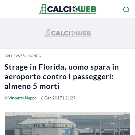
CALCIOWEB
»
MONDO
Strage in Florida, uomo spara in
aeroporto contro i passeggeri:
almeno 5 morti
di
Vincenzo Nappo
6 Gen 2017 | 21:29