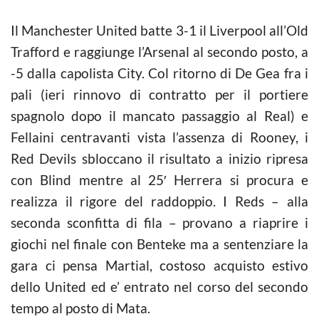
Il Manchester United batte 3-1 il Liverpool all’Old
Trafford e raggiunge l’Arsenal al secondo posto, a
-5 dalla capolista City. Col ritorno di De Gea fra i
pali (ieri rinnovo di contratto per il portiere
spagnolo dopo il mancato passaggio al Real) e
Fellaini centravanti vista l’assenza di Rooney, i
Red Devils sbloccano il risultato a inizio ripresa
con Blind mentre al 25′ Herrera si procura e
realizza il rigore del raddoppio. I Reds – alla
seconda sconfitta di fila – provano a riaprire i
giochi nel finale con Benteke ma a sentenziare la
gara ci pensa Martial, costoso acquisto estivo
dello United ed e’ entrato nel corso del secondo
tempo al posto di Mata.