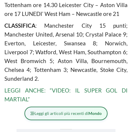
Tottenham ore 14.30 Leicester City – Aston Villa
ore 17 LUNEDI’ West Ham – Newcastle ore 21
CLASSIFICA
: Manchester City 15 punti;
Manchester United, Arsenal 10; Crystal Palace 9;
Everton, Leicester, Swansea 8; Norwich,
Liverpool 7; Watford, West Ham, Southampton 6;
West Bromwich 5; Aston Villa, Bournemouth,
Chelsea 4; Tottenham 3; Newcastle, Stoke City,
Sunderland 2.
LEGGI ANCHE: “VIDEO: IL SUPER GOL DI
MARTIAL”
Leggi gli articoli più recenti di
Mondo