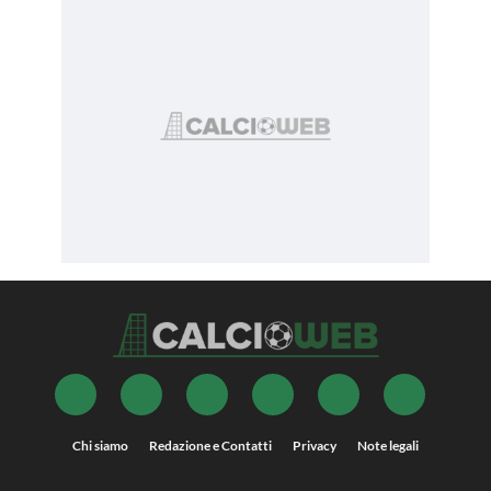
Chi siamo
Redazione e Contatti
Privacy
Note legali