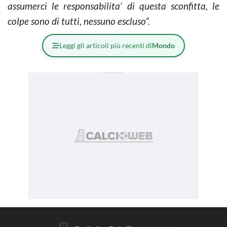
assumerci le responsabilita’ di questa sconfitta, le
colpe sono di tutti, nessuno escluso”.
Leggi gli articoli più recenti di
Mondo