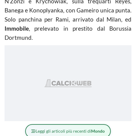
N’Zonzi e Krychowiak, sulla trequarti Reyes,
Banega e Konoplyanka, con Gameiro unica punta.
Solo panchina per Rami, arrivato dal Milan, ed
Immobile
, prelevato in prestito dal Borussia
Dortmund.
Leggi gli articoli più recenti di
Mondo