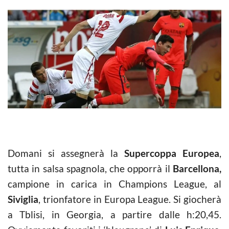
Domani si assegnerà la
Supercoppa Europea
,
tutta in salsa spagnola, che opporrà il
Barcellona,
campione in carica in Champions League, al
Siviglia
, trionfatore in Europa League. Si giocherà
a Tblisi, in Georgia, a partire dalle h:20,45.