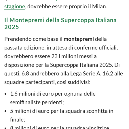
stagione
, dovrebbe essere proprio il Milan.
Il Montepremi della Supercoppa Italiana
2025
Prendendo come base il
montepremi
della
passata edizione, in attesa di conferme ufficiali,
dovrebbero essere 23 i milioni messi a
disposizione per la Supercoppa Italiana 2025. Di
questi, 6.8 andrebbero alla Lega Serie A, 16.2 alle
squadre partecipanti, così suddivisi:
1.6 milioni di euro per ognuna delle
semifinaliste perdenti;
5 milioni di euro per la squadra sconfitta in
finale;
8 milioni di euro per la squadra vincitrice.