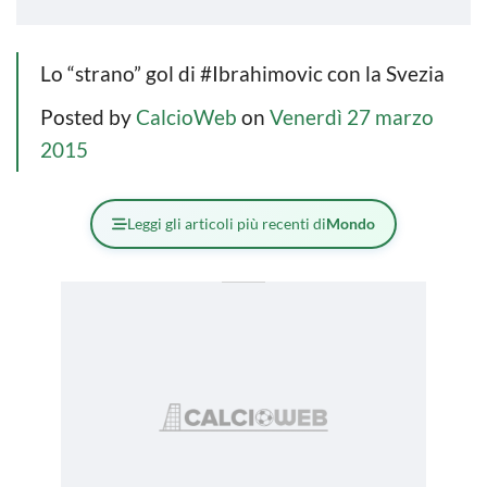
Lo “strano” gol di #Ibrahimovic con la Svezia
Posted by
CalcioWeb
on
Venerdì 27 marzo
2015
Leggi gli articoli più recenti di
Mondo