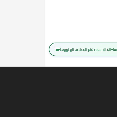
Leggi gli articoli più recenti di
Mo