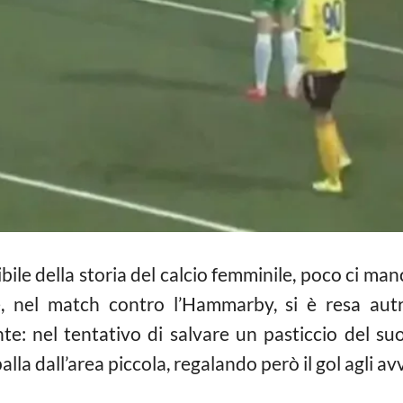
ibile della storia del calcio femminile, poco ci man
 nel match contro l’Hammarby, si è resa autr
e: nel tentativo di salvare un pasticcio del suo 
lla dall’area piccola, regalando però il gol agli avv