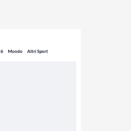
26
Mondo
Altri Sport