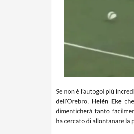
Se non è l’autogol più incred
dell’Orebro,
Helén Eke
che,
dimenticherà tanto facilment
ha cercato di allontanare la pa