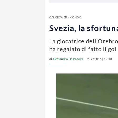
CALCIOWEB
»
MONDO
Svezia, la sfortu
La giocatrice dell'Orebro
ha regalato di fatto il gol
di
Alessandro De Padova
2 Set 2015 | 19:13