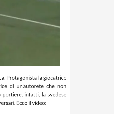
ca. Protagonista la giocatrice
ice di un’autorete che non
portiere, infatti, la svedese
ersari. Ecco il video: