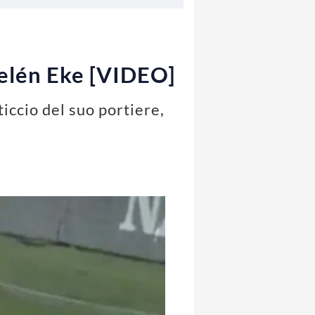
Helén Eke [VIDEO]
ticcio del suo portiere,