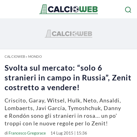
CALCIOWEB
»
MONDO
Svolta sul mercato: “solo 6
stranieri in campo in Russia”, Zenit
costretto a vendere!
Criscito, Garay, Witsel, Hulk, Neto, Ansaldi,
Lombaerts, Javi García, Tymoshchuk, Danny
e Rondón sono gli stranieri in rosa... un po'
troppi con le nuove regole per lo Zenit!
di
Francesco Gregorace
14 Lug 2015 | 15:36