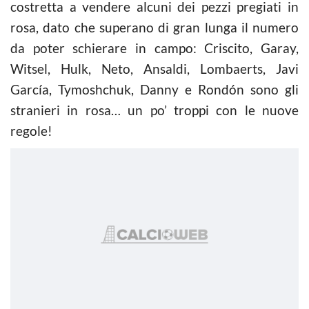
costretta a vendere alcuni dei pezzi pregiati in
rosa, dato che superano di gran lunga il numero
da poter schierare in campo: Criscito, Garay,
Witsel, Hulk, Neto, Ansaldi, Lombaerts, Javi
García, Tymoshchuk, Danny e Rondón sono gli
stranieri in rosa… un po’ troppi con le nuove
regole!